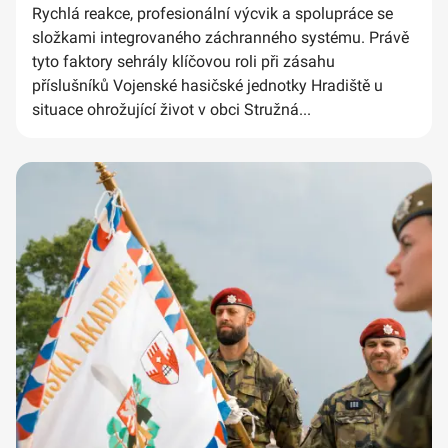
Rychlá reakce, profesionální výcvik a spolupráce se
složkami integrovaného záchranného systému. Právě
tyto faktory sehrály klíčovou roli při zásahu
příslušníků Vojenské hasičské jednotky Hradiště u
situace ohrožující život v obci Stružná...