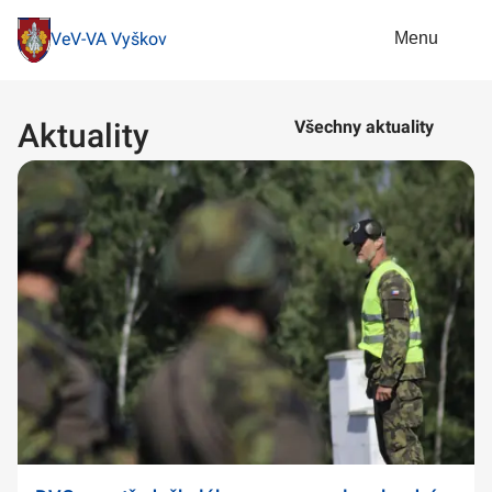
Menu
VeV-VA Vyškov
Aktuality
Všechny aktuality