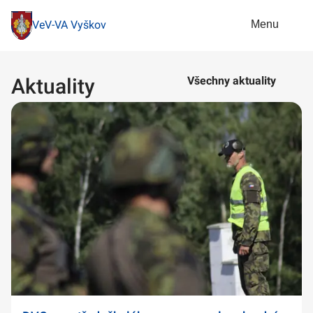
Menu
VeV-VA Vyškov
Aktuality
Všechny aktuality