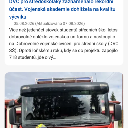
DVC pro středoškoláky zaznamenalo rekordní
účast. Vojenská akademie dohlížela na kvalitu
výcviku
05.08.2026 (Aktualizováno 07.08.2026)
Více než jedenáct stovek studentů středních škol letos
dobrovolně obléklo vojenskou uniformu a nastoupilo
na Dobrovolné vojenské cvičení pro střední školy (DVC
SŠ). Oproti loňskému roku, kdy se do projektu zapojilo
718 studentů, jde o vý...