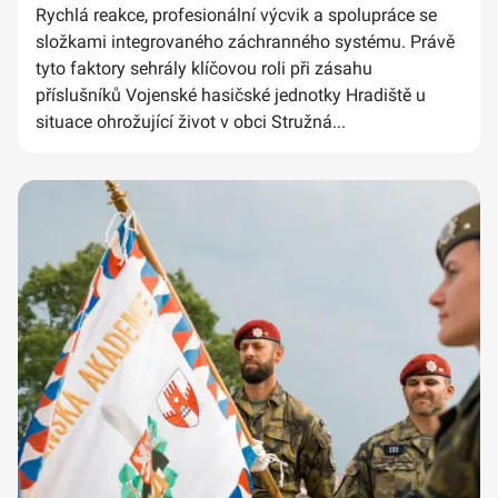
Rychlá reakce, profesionální výcvik a spolupráce se
složkami integrovaného záchranného systému. Právě
tyto faktory sehrály klíčovou roli při zásahu
příslušníků Vojenské hasičské jednotky Hradiště u
situace ohrožující život v obci Stružná...