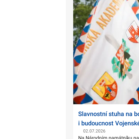
Slavnostní stuha na 
i budoucnost Vojensk
02.07.2026
Na Národním památníku na Ví