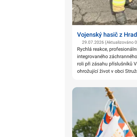
Vojenský hasič z Hrad
29.07.2026 (Aktualizováno 
Rychlá reakce, profesionáln
integrovaného záchranného 
roli při zásahu příslušníků 
ohrožující život v obci Struž