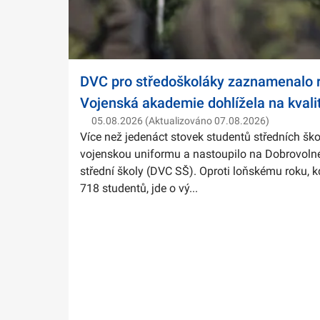
DVC pro středoškoláky zaznamenalo r
Vojenská akademie dohlížela na kvali
05.08.2026 (Aktualizováno 07.08.2026)
Více než jedenáct stovek studentů středních ško
vojenskou uniformu a nastoupilo na Dobrovolné
střední školy (DVC SŠ). Oproti loňskému roku, k
718 studentů, jde o vý...