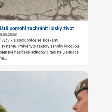
iště pomohl zachránit lidský život
05.08.2026)
í výcvik a spolupráce se složkami
systému. Právě tyto faktory sehrály klíčovou
Vojenské hasičské jednotky Hradiště u situace
ná...