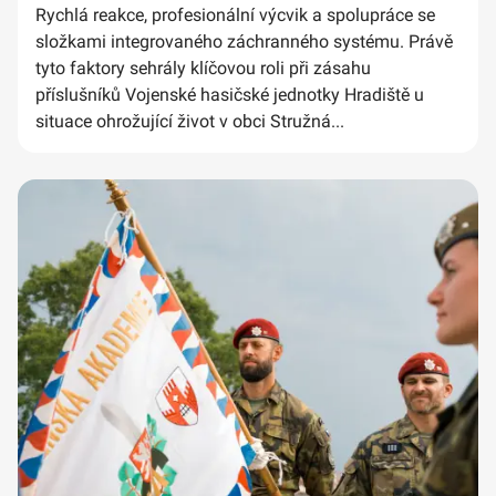
Rychlá reakce, profesionální výcvik a spolupráce se
složkami integrovaného záchranného systému. Právě
tyto faktory sehrály klíčovou roli při zásahu
příslušníků Vojenské hasičské jednotky Hradiště u
situace ohrožující život v obci Stružná...