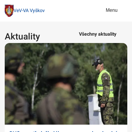
Menu
VeV-VA Vyškov
Aktuality
Všechny aktuality