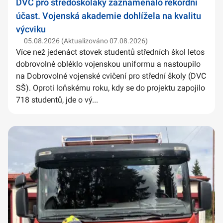
DVC pro středoškoláky zaznamenalo rekordní
účast. Vojenská akademie dohlížela na kvalitu
výcviku
05.08.2026 (Aktualizováno 07.08.2026)
Více než jedenáct stovek studentů středních škol letos
dobrovolně obléklo vojenskou uniformu a nastoupilo
na Dobrovolné vojenské cvičení pro střední školy (DVC
SŠ). Oproti loňskému roku, kdy se do projektu zapojilo
718 studentů, jde o vý...