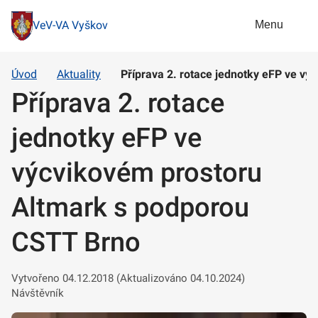
Menu
VeV-VA Vyškov
Úvod
Aktuality
Příprava 2. rotace jednotky eFP ve v
Příprava 2. rotace
jednotky eFP ve
výcvikovém prostoru
Altmark s podporou
CSTT Brno
Vytvořeno 04.12.2018 (Aktualizováno 04.10.2024)
Návštěvník