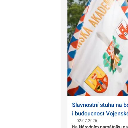
Slavnostní stuha na 
i budoucnost Vojensk
02.07.2026
Na Národním památníku na Ví