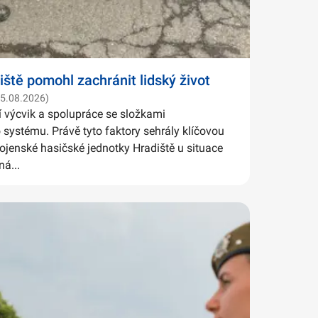
iště pomohl zachránit lidský život
05.08.2026)
í výcvik a spolupráce se složkami
systému. Právě tyto faktory sehrály klíčovou
Vojenské hasičské jednotky Hradiště u situace
ná...