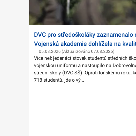
DVC pro středoškoláky zaznamenalo r
Vojenská akademie dohlížela na kvali
05.08.2026 (Aktualizováno 07.08.2026)
Více než jedenáct stovek studentů středních ško
vojenskou uniformu a nastoupilo na Dobrovolné
střední školy (DVC SŠ). Oproti loňskému roku, k
718 studentů, jde o vý...