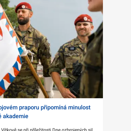
bojovém praporu připomíná minulost
é akademie
tkově se při příležitosti Dne ozbrojených sil