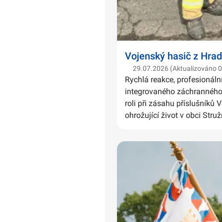
Vojenský hasič z Hrad
29.07.2026 (Aktualizováno 
Rychlá reakce, profesionáln
integrovaného záchranného 
roli při zásahu příslušníků 
ohrožující život v obci Struž