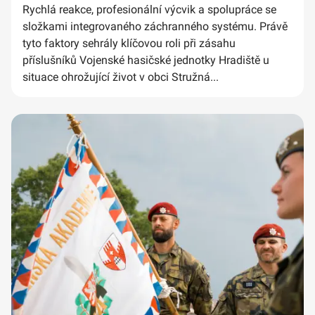
Rychlá reakce, profesionální výcvik a spolupráce se
složkami integrovaného záchranného systému. Právě
tyto faktory sehrály klíčovou roli při zásahu
příslušníků Vojenské hasičské jednotky Hradiště u
situace ohrožující život v obci Stružná...