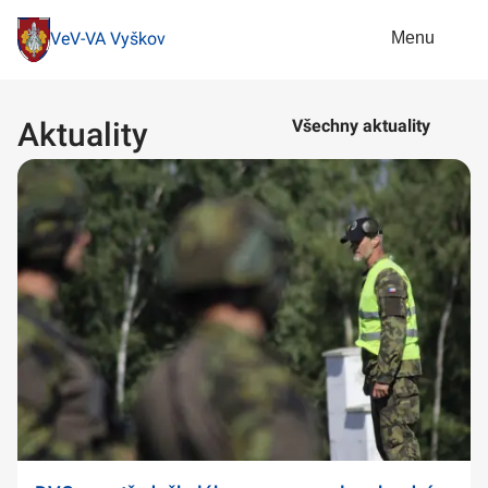
Menu
VeV-VA Vyškov
Aktuality
Všechny aktuality