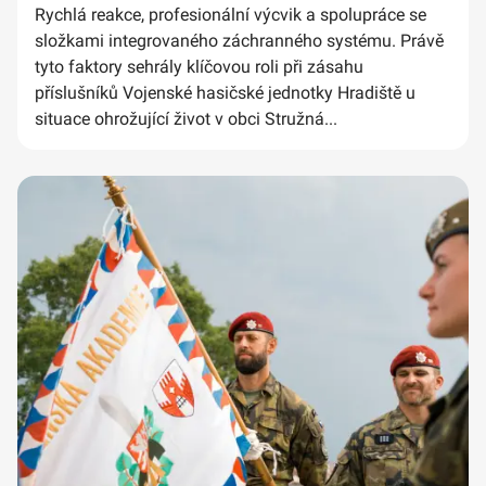
Rychlá reakce, profesionální výcvik a spolupráce se
složkami integrovaného záchranného systému. Právě
tyto faktory sehrály klíčovou roli při zásahu
příslušníků Vojenské hasičské jednotky Hradiště u
situace ohrožující život v obci Stružná...