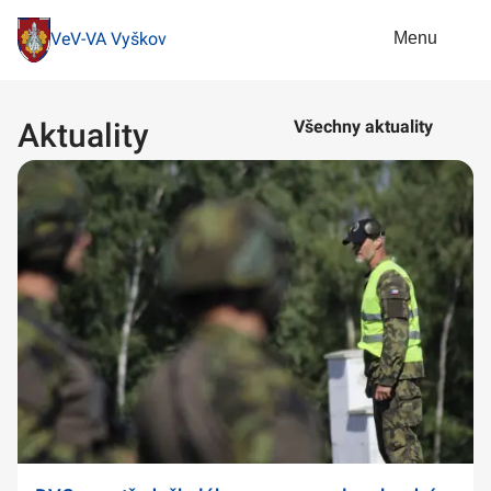
Menu
VeV-VA Vyškov
Aktuality
Všechny aktuality