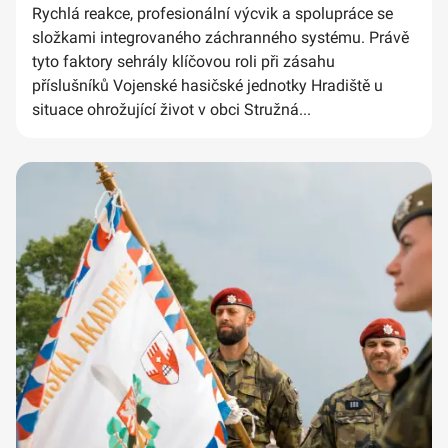
Rychlá reakce, profesionální výcvik a spolupráce se
složkami integrovaného záchranného systému. Právě
tyto faktory sehrály klíčovou roli při zásahu
příslušníků Vojenské hasičské jednotky Hradiště u
situace ohrožující život v obci Stružná...