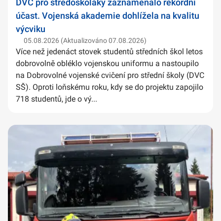
DVC pro středoškoláky zaznamenalo rekordní
účast. Vojenská akademie dohlížela na kvalitu
výcviku
05.08.2026 (Aktualizováno 07.08.2026)
Více než jedenáct stovek studentů středních škol letos
dobrovolně obléklo vojenskou uniformu a nastoupilo
na Dobrovolné vojenské cvičení pro střední školy (DVC
SŠ). Oproti loňskému roku, kdy se do projektu zapojilo
718 studentů, jde o vý...