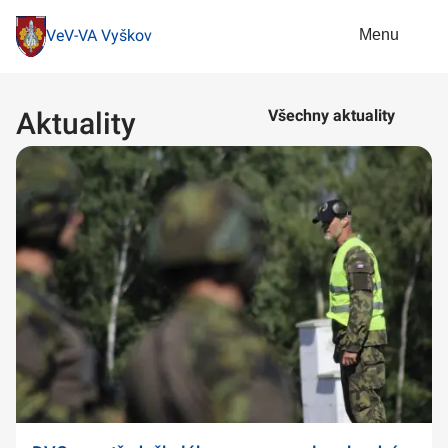
Menu
VeV-VA Vyškov
Aktuality
Všechny aktuality