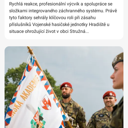
Rychlá reakce, profesionální výcvik a spolupráce se
složkami integrovaného záchranného systému. Právě
tyto faktory sehrály klíčovou roli při zásahu
příslušníků Vojenské hasičské jednotky Hradiště u
situace ohrožující život v obci Stružná...