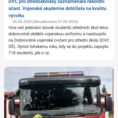
DVC pro středoškoláky zaznamenalo rekordní
účast. Vojenská akademie dohlížela na kvalitu
výcviku
05.08.2026 (Aktualizováno 07.08.2026)
Více než jedenáct stovek studentů středních škol letos
dobrovolně obléklo vojenskou uniformu a nastoupilo
na Dobrovolné vojenské cvičení pro střední školy (DVC
SŠ). Oproti loňskému roku, kdy se do projektu zapojilo
718 studentů, jde o vý...