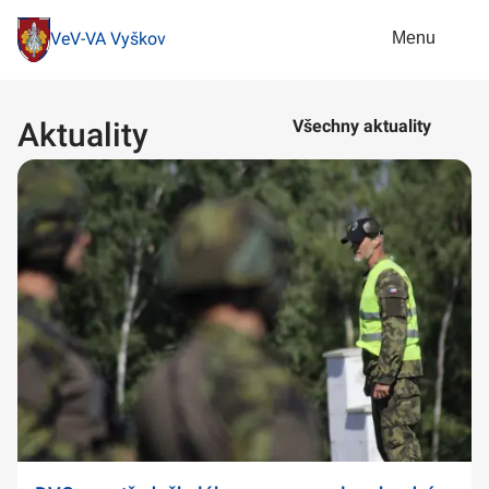
Menu
VeV-VA Vyškov
Aktuality
Všechny aktuality