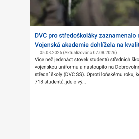
DVC pro středoškoláky zaznamenalo r
Vojenská akademie dohlížela na kvali
05.08.2026 (Aktualizováno 07.08.2026)
Více než jedenáct stovek studentů středních ško
vojenskou uniformu a nastoupilo na Dobrovolné
střední školy (DVC SŠ). Oproti loňskému roku, k
718 studentů, jde o vý...