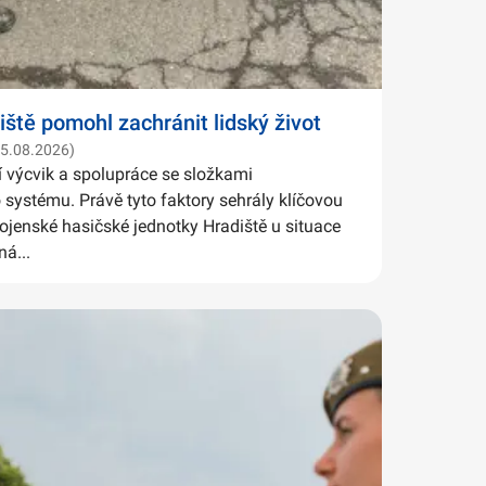
iště pomohl zachránit lidský život
05.08.2026)
í výcvik a spolupráce se složkami
systému. Právě tyto faktory sehrály klíčovou
Vojenské hasičské jednotky Hradiště u situace
ná...