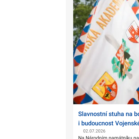
Slavnostní stuha na 
i budoucnost Vojensk
02.07.2026
Na Národním památníku na Ví