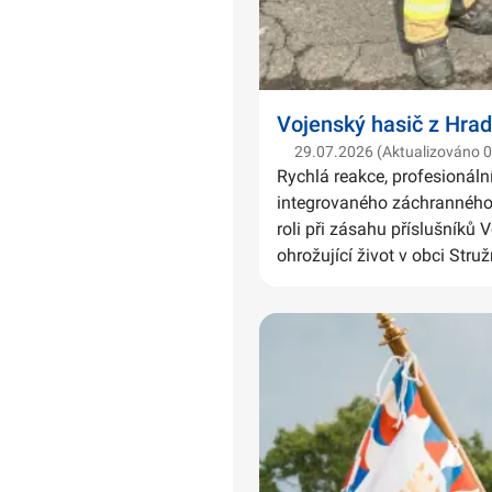
Vojenský hasič z Hrad
29.07.2026 (Aktualizováno 
Rychlá reakce, profesionáln
integrovaného záchranného 
roli při zásahu příslušníků 
ohrožující život v obci Struž