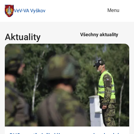
Menu
VeV-VA Vyškov
Aktuality
Všechny aktuality