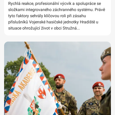
Rychlá reakce, profesionální výcvik a spolupráce se
složkami integrovaného záchranného systému. Právě
tyto faktory sehrály klíčovou roli při zásahu
příslušníků Vojenské hasičské jednotky Hradiště u
situace ohrožující život v obci Stružná...