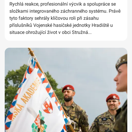
Rychlá reakce, profesionální výcvik a spolupráce se
složkami integrovaného záchranného systému. Právě
tyto faktory sehrály klíčovou roli při zásahu
příslušníků Vojenské hasičské jednotky Hradiště u
situace ohrožující život v obci Stružná...