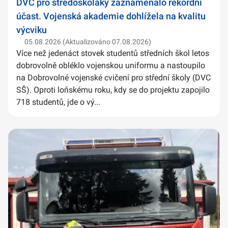
DVC pro středoškoláky zaznamenalo rekordní
účast. Vojenská akademie dohlížela na kvalitu
výcviku
05.08.2026 (Aktualizováno 07.08.2026)
Více než jedenáct stovek studentů středních škol letos
dobrovolně obléklo vojenskou uniformu a nastoupilo
na Dobrovolné vojenské cvičení pro střední školy (DVC
SŠ). Oproti loňskému roku, kdy se do projektu zapojilo
718 studentů, jde o vý...