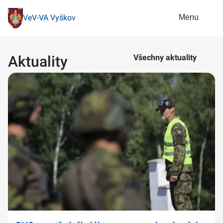
Menu
VeV-VA Vyškov
Aktuality
Všechny aktuality