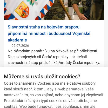
Slavnostní stuha na bojovém praporu
připomíná minulost i budoucnost Vojenské
akademie
02.07.2026
Na Národním památníku na Vítkově se při příležitosti
Dne ozbrojených sil České republiky uskutečnil
slavnostní nástup příslušníků Armády České republiky.
Součástí ceremoniálu bylo také předání slavnostních
stuh na bojové prapory vybranýc...
Můžeme si u vás uložit cookies?
Co že to znamená? Cookies jsou malé datové soubory,
které slouží např. k tomu, aby si web pamatoval vaše
nastavení a to, co vás zajímá, nebo abychom jej zlepšovali.
Pro ukládání různých typů cookies od vás potřebujeme
souhlas. Web bude fungovat i bez souhlasu, s ním ale