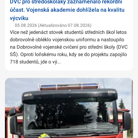
DVC pro středoškoláky zaznamenalo rekordní
účast. Vojenská akademie dohlížela na kvalitu
výcviku
05.08.2026 (Aktualizováno 07.08.2026)
Více než jedenáct stovek studentů středních škol letos
dobrovolně obléklo vojenskou uniformu a nastoupilo
na Dobrovolné vojenské cvičení pro střední školy (DVC
SŠ). Oproti loňskému roku, kdy se do projektu zapojilo
718 studentů, jde o vý...