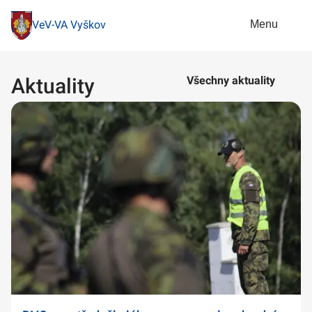
Menu
VeV-VA Vyškov
Aktuality
Všechny aktuality