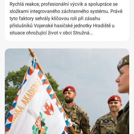
Rychlá reakce, profesionální výcvik a spolupráce se
složkami integrovaného záchranného systému. Právě
tyto faktory sehrály klíčovou roli při zásahu
příslušníků Vojenské hasičské jednotky Hradiště u
situace ohrožující život v obci Stružná...