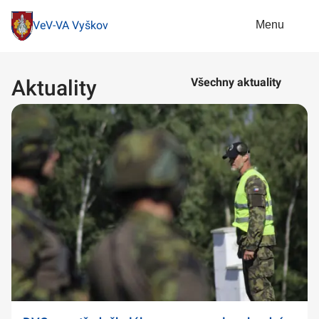
Menu
VeV-VA Vyškov
Aktuality
Všechny aktuality