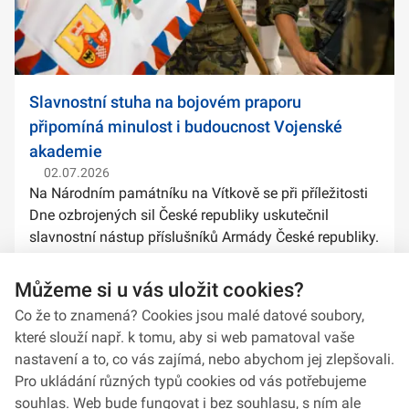
Slavnostní stuha na bojovém praporu
připomíná minulost i budoucnost Vojenské
akademie
02.07.2026
Na Národním památníku na Vítkově se při příležitosti
Dne ozbrojených sil České republiky uskutečnil
slavnostní nástup příslušníků Armády České republiky.
Součástí ceremoniálu bylo také předání slavnostních
stuh na bojové prapory vybranýc...
Můžeme si u vás uložit cookies?
Co že to znamená? Cookies jsou malé datové soubory,
které slouží např. k tomu, aby si web pamatoval vaše
nastavení a to, co vás zajímá, nebo abychom jej zlepšovali.
Pro ukládání různých typů cookies od vás potřebujeme
souhlas. Web bude fungovat i bez souhlasu, s ním ale