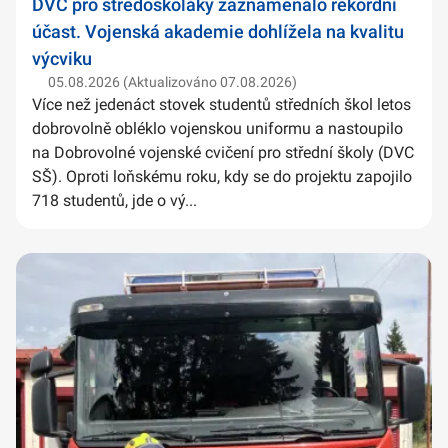
DVC pro středoškoláky zaznamenalo rekordní
účast. Vojenská akademie dohlížela na kvalitu
výcviku
05.08.2026 (Aktualizováno 07.08.2026)
Více než jedenáct stovek studentů středních škol letos
dobrovolně obléklo vojenskou uniformu a nastoupilo
na Dobrovolné vojenské cvičení pro střední školy (DVC
SŠ). Oproti loňskému roku, kdy se do projektu zapojilo
718 studentů, jde o vý...