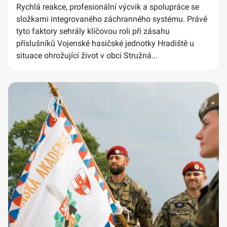
Rychlá reakce, profesionální výcvik a spolupráce se
složkami integrovaného záchranného systému. Právě
tyto faktory sehrály klíčovou roli při zásahu
příslušníků Vojenské hasičské jednotky Hradiště u
situace ohrožující život v obci Stružná...