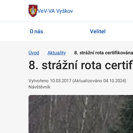
VeV-VA Vyškov
O nás
Velitel
Úvod
Aktuality
8. strážní rota certifikován
8. strážní rota cert
Vytvořeno 10.03.2017 (Aktualizováno 04.10.2024)
Návštěvník