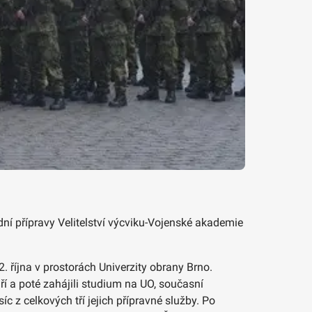
ní přípravy Velitelství výcviku-Vojenské akademie
. října v prostorách Univerzity obrany Brno.
ří a poté zahájili studium na UO, současní
c z celkových tří jejich přípravné služby. Po