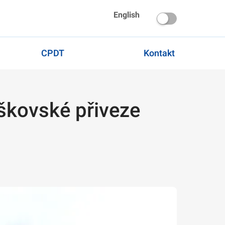
English
CPDT
Kontakt
škovské přiveze