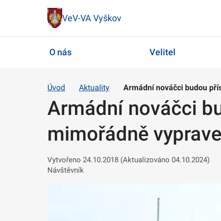
VeV-VA Vyškov
O nás
Velitel
Úvod
Aktuality
Armádní nováčci budou pří
Armádní nováčci bu
mimořádně vyprave
Vytvořeno 24.10.2018 (Aktualizováno 04.10.2024)
Návštěvník