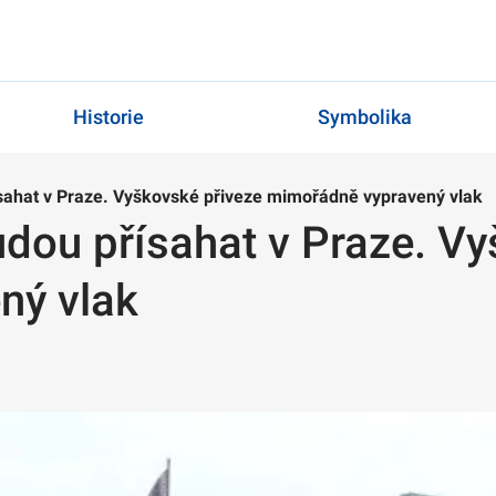
Historie
Symbolika
sahat v Praze. Vyškovské přiveze mimořádně vypravený vlak
dou přísahat v Praze. Vy
ný vlak