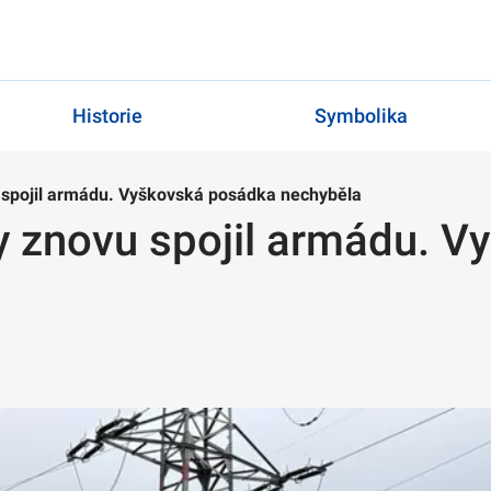
Historie
Symbolika
 spojil armádu. Vyškovská posádka nechyběla
y znovu spojil armádu. 