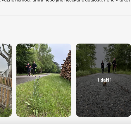
1 další