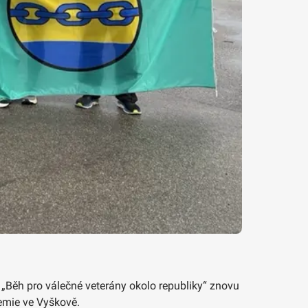
ce „Běh pro válečné veterány okolo republiky“ znovu
demie ve Vyškově.