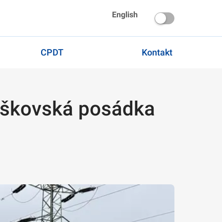
English
CPDT
Kontakt
Vyškovská posádka