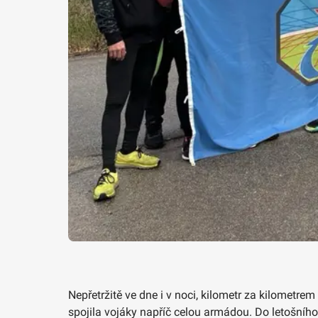
Nepřetržitě ve dne i v noci, kilometr za kilometre
spojila vojáky napříč celou armádou. Do letošního