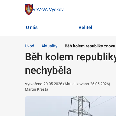
VeV-VA Vyškov
O nás
Velitel
Úvod
Aktuality
Běh kolem republiky znovu
Běh kolem republik
nechyběla
Vytvořeno 20.05.2026 (Aktualizováno 25.05.2026)
Martin Kresta