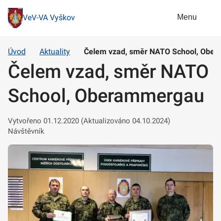
Menu
VeV-VA Vyškov
Úvod
Aktuality
Čelem vzad, směr NATO School, Obe
Čelem vzad, směr NATO
School, Oberammergau
Vytvořeno 01.12.2020 (Aktualizováno 04.10.2024)
Návštěvník