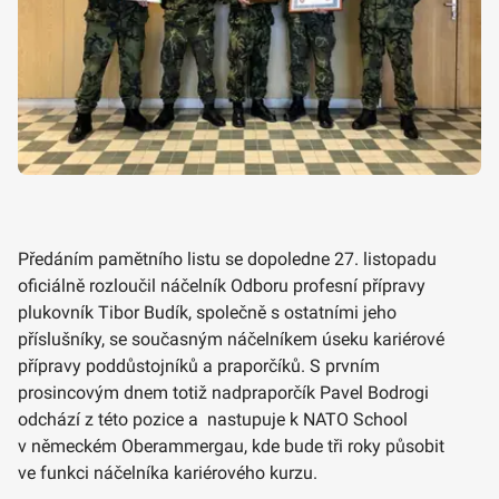
Předáním pamětního listu se dopoledne 27. listopadu
oficiálně rozloučil náčelník Odboru profesní přípravy
plukovník Tibor Budík, společně s ostatními jeho
příslušníky, se současným náčelníkem úseku kariérové
přípravy poddůstojníků a praporčíků. S prvním
prosincovým dnem totiž nadpraporčík Pavel Bodrogi
odchází z této pozice a nastupuje k NATO School
v německém Oberammergau, kde bude tři roky působit
ve funkci náčelníka kariérového kurzu.