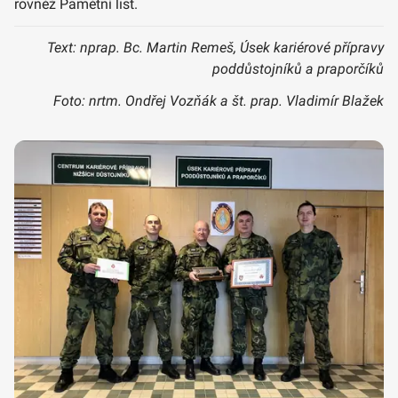
rovněž Pamětní list.
Text: nprap. Bc. Martin Remeš, Úsek kariérové přípravy
poddůstojníků a praporčíků
Foto: nrtm. Ondřej Vozňák a št. prap. Vladimír Blažek