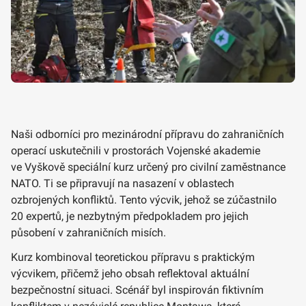
Naši odborníci pro mezinárodní přípravu do zahraničních
operací uskutečnili v prostorách Vojenské akademie
ve Vyškově speciální kurz určený pro civilní zaměstnance
NATO. Ti se připravují na nasazení v oblastech
ozbrojených konfliktů. Tento výcvik, jehož se zúčastnilo
20 expertů, je nezbytným předpokladem pro jejich
působení v zahraničních misích.
Kurz kombinoval teoretickou přípravu s praktickým
výcvikem, přičemž jeho obsah reflektoval aktuální
bezpečnostní situaci. Scénář byl inspirován fiktivním