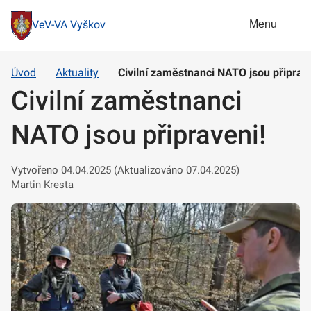
Menu
VeV-VA Vyškov
Úvod
Aktuality
Civilní zaměstnanci NATO jsou připrav
Civilní zaměstnanci
NATO jsou připraveni!
Vytvořeno 04.04.2025 (Aktualizováno 07.04.2025)
Martin Kresta