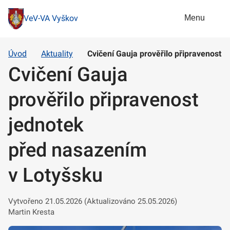
Menu
VeV-VA Vyškov
Úvod
Aktuality
Cvičení Gauja prověřilo připravenost 
Cvičení Gauja
prověřilo připravenost
jednotek
před nasazením
v Lotyšsku
Vytvořeno 21.05.2026 (Aktualizováno 25.05.2026)
Martin Kresta