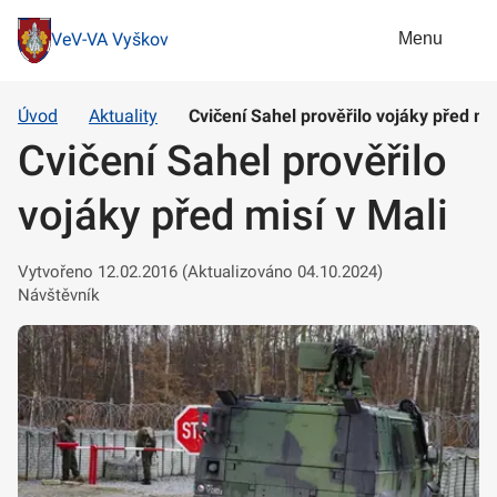
Menu
VeV-VA Vyškov
Úvod
Aktuality
Cvičení Sahel prověřilo vojáky před mis
Cvičení Sahel prověřilo
vojáky před misí v Mali
Vytvořeno 12.02.2016 (Aktualizováno 04.10.2024)
Návštěvník