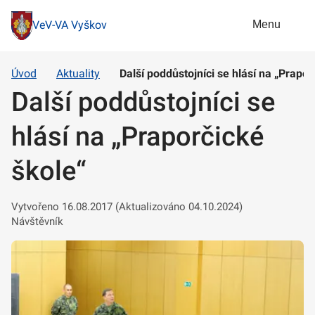
Menu
VeV-VA Vyškov
Úvod
Aktuality
Další poddůstojníci se hlásí na „Prapor
Další poddůstojníci se
hlásí na „Praporčické
škole“
Vytvořeno 16.08.2017 (Aktualizováno 04.10.2024)
Návštěvník