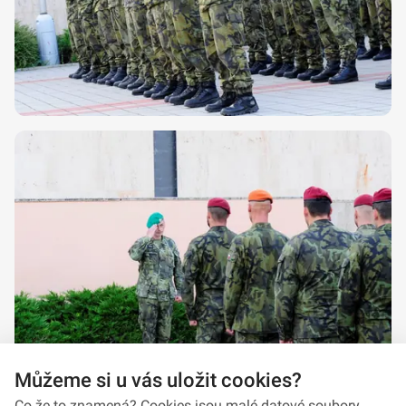
Můžeme si u vás uložit cookies?
Co že to znamená? Cookies jsou malé datové soubory,