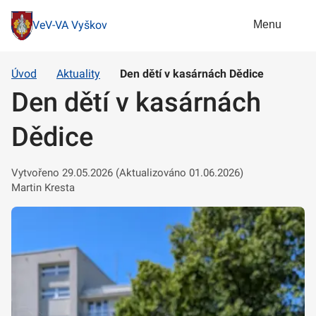
Menu
VeV-VA Vyškov
Úvod
Aktuality
Den dětí v kasárnách Dědice
Den dětí v kasárnách
Dědice
Vytvořeno 29.05.2026 (Aktualizováno 01.06.2026)
Martin Kresta