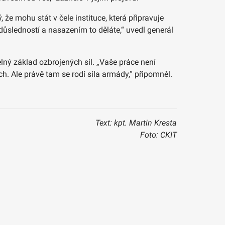
e mohu stát v čele instituce, která připravuje
důsledností a nasazením to děláte,“ uvedl generál
lný základ ozbrojených sil. „Vaše práce není
h. Ale právě tam se rodí síla armády,“ připomněl.
Text: kpt. Martin Kresta
Foto: CKIT