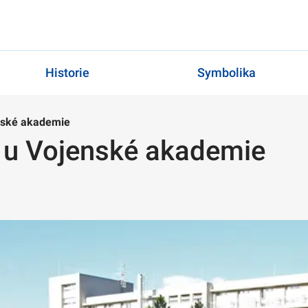
Historie
Symbolika
enské akademie
l u Vojenské akademie