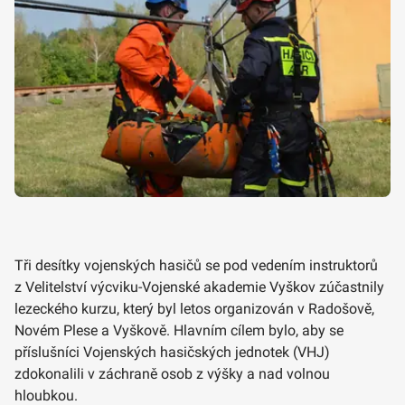
Tři desítky vojenských hasičů se pod vedením instruktorů
z Velitelství výcviku-Vojenské akademie Vyškov zúčastnily
lezeckého kurzu, který byl letos organizován v Radošově,
Novém Plese a Vyškově. Hlavním cílem bylo, aby se
příslušníci Vojenských hasičských jednotek (VHJ)
zdokonalili v záchraně osob z výšky a nad volnou
hloubkou.