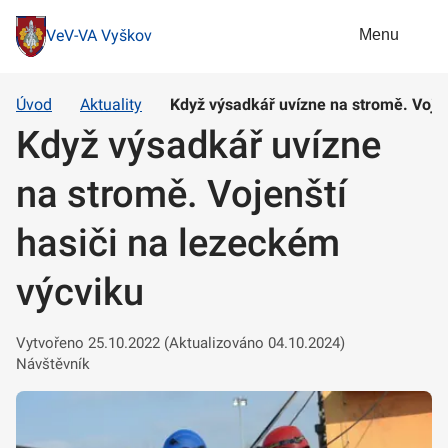
Menu
VeV-VA Vyškov
Úvod
Aktuality
Když výsadkář uvízne na stromě. Vojen
Když výsadkář uvízne
na stromě. Vojenští
hasiči na lezeckém
výcviku
Vytvořeno 25.10.2022 (Aktualizováno 04.10.2024)
Návštěvník