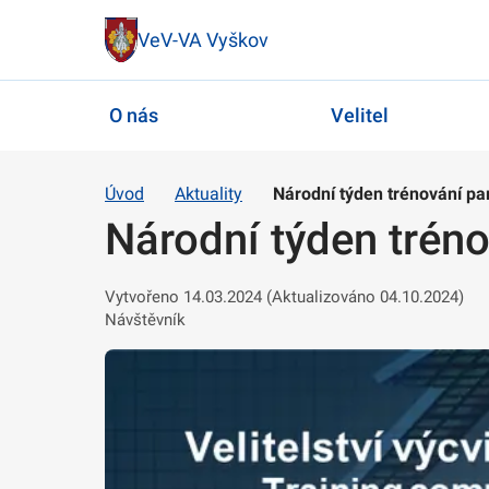
VeV-VA Vyškov
O nás
Velitel
Úvod
Aktuality
Národní týden trénování pa
Národní týden tréno
Vytvořeno 14.03.2024 (Aktualizováno 04.10.2024)
Návštěvník