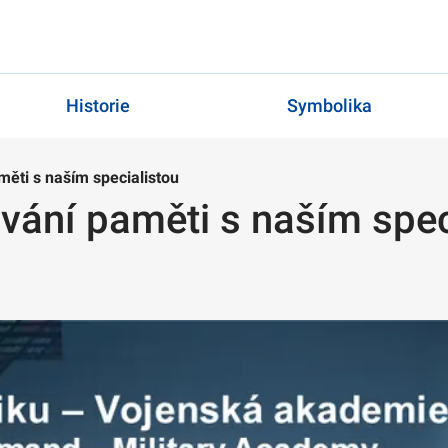
Historie
Symbolika
měti s naším specialistou
vání paměti s naším spec