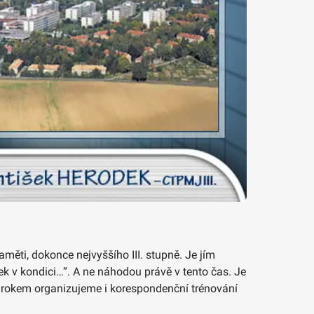
měti, dokonce nejvyššího III. stupně. Je jím
k v kondici…“. A ne náhodou právě v tento čas. Je
m rokem organizujeme i korespondenční trénování