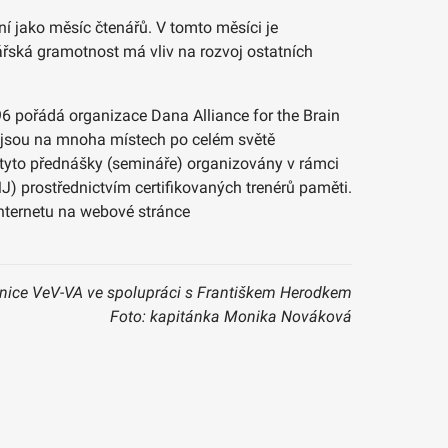
í jako měsíc čtenářů. V tomto měsíci je
nářská gramotnost má vliv na rozvoj ostatních
6 pořádá organizace Dana Alliance for the Brain
ne jsou na mnoha místech po celém světě
tyto přednášky (semináře) organizovány v rámci
 prostřednictvím certifikovaných trenérů paměti.
Internetu na webové stránce
jnice VeV-VA ve spolupráci s Františkem Herodkem
Foto: kapitánka Monika Nováková