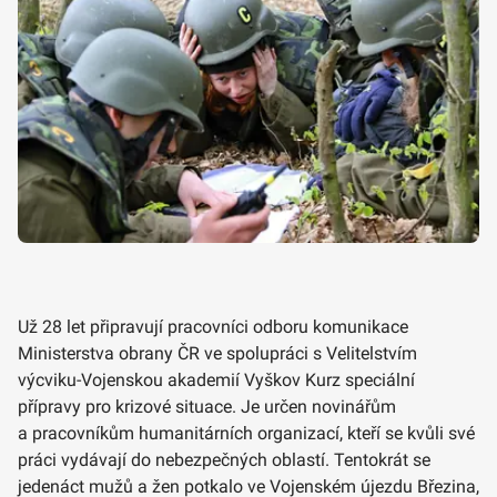
Už 28 let připravují pracovníci odboru komunikace
Ministerstva obrany ČR ve spolupráci s Velitelstvím
výcviku-Vojenskou akademií Vyškov Kurz speciální
přípravy pro krizové situace. Je určen novinářům
a pracovníkům humanitárních organizací, kteří se kvůli své
práci vydávají do nebezpečných oblastí. Tentokrát se
jedenáct mužů a žen potkalo ve Vojenském újezdu Březina,