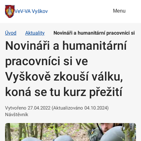
Menu
VeV-VA Vyškov
Úvod
Aktuality
Novináři a humanitární pracovníci si v
Novináři a humanitární
pracovníci si ve
Vyškově zkouší válku,
koná se tu kurz přežití
Vytvořeno 27.04.2022 (Aktualizováno 04.10.2024)
Návštěvník