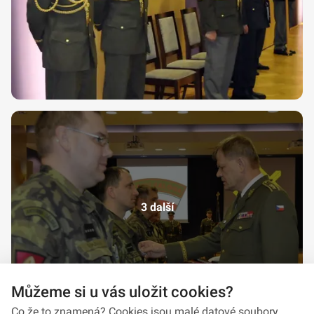
3 další
Můžeme si u vás uložit cookies?
Co že to znamená? Cookies jsou malé datové soubory,