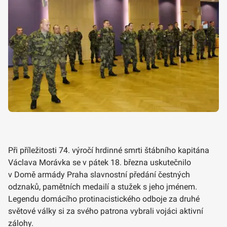
Při příležitosti 74. výročí hrdinné smrti štábního kapitána
Václava Morávka se v pátek 18. března uskutečnilo
v Domě armády Praha slavnostní předání čestných
odznaků, pamětních medailí a stužek s jeho jménem.
Legendu domácího protinacistického odboje za druhé
světové války si za svého patrona vybrali vojáci aktivní
zálohy.