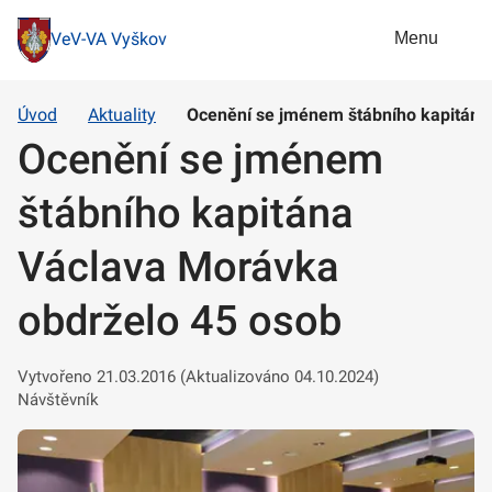
Menu
VeV-VA Vyškov
Úvod
Aktuality
Ocenění se jménem štábního kapitána
Ocenění se jménem
štábního kapitána
Václava Morávka
obdrželo 45 osob
Vytvořeno 21.03.2016 (Aktualizováno 04.10.2024)
Návštěvník