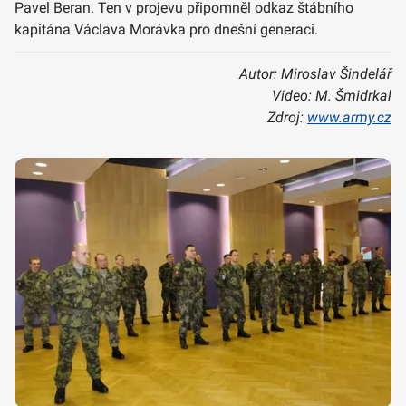
Pavel Beran. Ten v projevu připomněl odkaz štábního
kapitána Václava Morávka pro dnešní generaci.
Autor: Miroslav Šindelář
Video: M. Šmidrkal
Zdroj:
www.army.cz