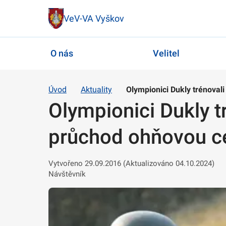
VeV-VA Vyškov
O nás
Velitel
Úvod
Aktuality
Olympionici Dukly trénovali
Olympionici Dukly tr
průchod ohňovou c
Vytvořeno 29.09.2016 (Aktualizováno 04.10.2024)
Návštěvník