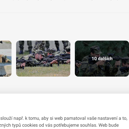
10 dalších
slouží např. k tomu, aby si web pamatoval vaše nastavení a to,
různých typů cookies od vás potřebujeme souhlas. Web bude