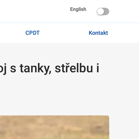
English
CPDT
Kontakt
 s tanky, střelbu i