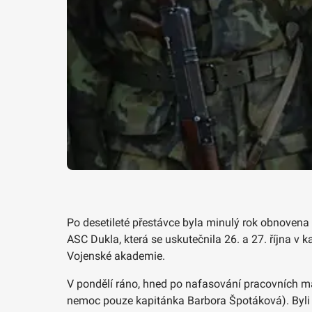
Po desetileté přestávce byla minulý rok obnovena
ASC Dukla, která se uskutečnila 26. a 27. října v
Vojenské akademie.
V pondělí ráno, hned po nafasování pracovních ma
nemoc pouze kapitánka Barbora Špotáková). Byli me