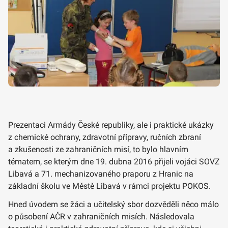
Prezentaci Armády České republiky, ale i praktické ukázky
z chemické ochrany, zdravotní přípravy, ručních zbraní
a zkušenosti ze zahraničních misí, to bylo hlavním
tématem, se kterým dne 19. dubna 2016 přijeli vojáci SOVZ
Libavá a 71. mechanizovaného praporu z Hranic na
základní školu ve Městě Libavá v rámci projektu POKOS.
Hned úvodem se žáci a učitelský sbor dozvěděli něco málo
o působení AČR v zahraničních misích. Následovala