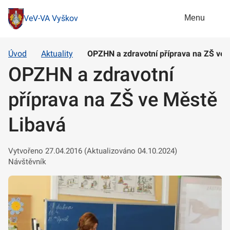
Menu
VeV-VA Vyškov
Úvod
Aktuality
OPZHN a zdravotní příprava na ZŠ ve 
OPZHN a zdravotní
příprava na ZŠ ve Městě
Libavá
Vytvořeno 27.04.2016 (Aktualizováno 04.10.2024)
Návštěvník