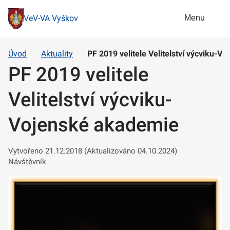
Menu
VeV-VA Vyškov
Úvod
Aktuality
PF 2019 velitele Velitelství výcviku-
PF 2019 velitele
Velitelství výcviku-
Vojenské akademie
Vytvořeno 21.12.2018 (Aktualizováno 04.10.2024)
Návštěvník