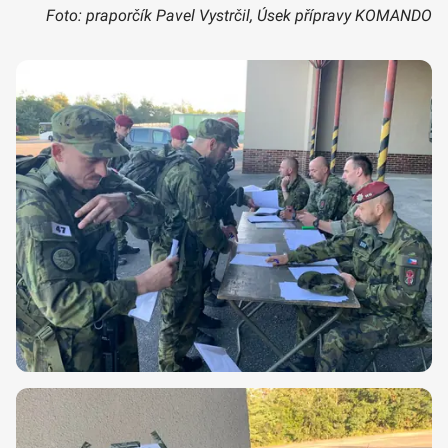
Foto: praporčík Pavel Vystrčil, Úsek přípravy KOMANDO