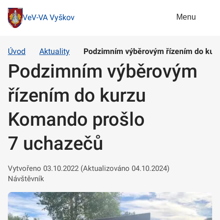
Menu
VeV-VA Vyškov
Úvod
Aktuality
Podzimním výběrovým řízením do kur
Podzimním výběrovým
řízením do kurzu
Komando prošlo
7 uchazečů
Vytvořeno 03.10.2022 (Aktualizováno 04.10.2024)
Návštěvník