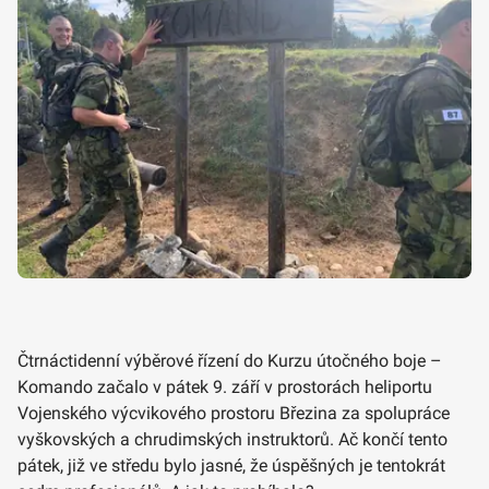
Čtrnáctidenní výběrové řízení do Kurzu útočného boje –
Komando začalo v pátek 9. září v prostorách heliportu
Vojenského výcvikového prostoru Březina za spolupráce
vyškovských a chrudimských instruktorů. Ač končí tento
pátek, již ve středu bylo jasné, že úspěšných je tentokrát