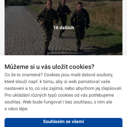
16 dalších
Můžeme si u vás uložit cookies?
Co že to znamená? Cookies jsou malé datové soubory,
které slouží např. k tomu, aby si web pamatoval vaše
nastavení a to, co vás zajímá, nebo abychom jej zlepšovali.
Pro ukládání různých typů cookies od vás potřebujeme
souhlas. Web bude fungovat i bez souhlasu, s ním ale
o něco lépe.
Souhlasím se všemi