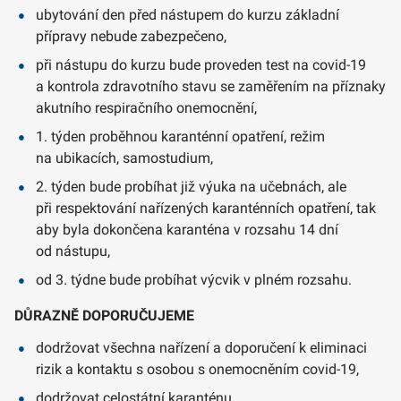
ubytování den před nástupem do kurzu základní
přípravy nebude zabezpečeno,
při nástupu do kurzu bude proveden test na covid-19
a kontrola zdravotního stavu se zaměřením na příznaky
akutního respiračního onemocnění,
1. týden proběhnou karanténní opatření, režim
na ubikacích, samostudium,
2. týden bude probíhat již výuka na učebnách, ale
při respektování nařízených karanténních opatření, tak
aby byla dokončena karanténa v rozsahu 14 dní
od nástupu,
od 3. týdne bude probíhat výcvik v plném rozsahu.
DŮRAZNĚ DOPORUČUJEME
dodržovat všechna nařízení a doporučení k eliminaci
rizik a kontaktu s osobou s onemocněním covid-19,
dodržovat celostátní karanténu,