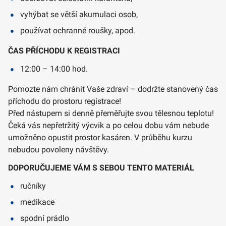
vyhýbat se větší akumulaci osob,
používat ochranné roušky, apod.
ČAS PŘÍCHODU K REGISTRACI
12:00 – 14:00 hod.
Pomozte nám chránit Vaše zdraví – dodržte stanovený čas
příchodu do prostoru registrace!
Před nástupem si denně přeměřujte svou tělesnou teplotu!
Čeká vás nepřetržitý výcvik a po celou dobu vám nebude
umožněno opustit prostor kasáren. V průběhu kurzu
nebudou povoleny návštěvy.
DOPORUČUJEME VÁM S SEBOU TENTO MATERIÁL
ručníky
medikace
spodní prádlo