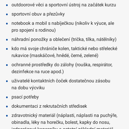
outdoorové věci a sportovní ústroj na začátek kurzu
sportovní obuv a přezůvky
notebook a mobil s nabíječkou (nikoliv k výuce, ale
pro spojení s rodinou)
náhradní ponožky a oblečení (trička, tílka, nátělníky)
kdo má svoje chrániče kolen, taktické nebo střelecké
rukavice (maskáčové, hnědé, černé, zelené)
ochranné prostředky do zálohy (rouška, respirátor,
dezinfekce na ruce apod.)
uživatelé kontaktních čoček dostatečnou zásobu
na dobu výcviku
psací potřeby
dokumentaci z rekrutačních středisek
zdravotnický materiál (náplasti, náplasti na puchýře,
obinadla, léky na horečku, bolest, kapky do nosu,