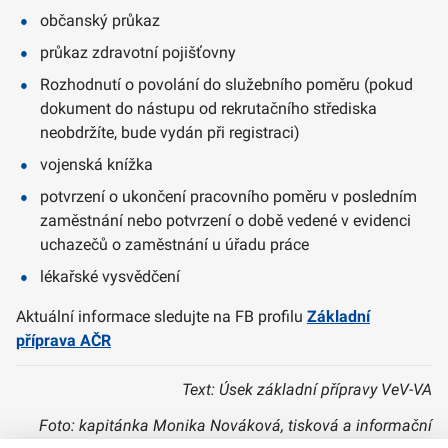
občanský průkaz
průkaz zdravotní pojišťovny
Rozhodnutí o povolání do služebního poměru (pokud
dokument do nástupu od rekrutačního střediska
neobdržíte, bude vydán při registraci)
vojenská knížka
potvrzení o ukončení pracovního poměru v posledním
zaměstnání nebo potvrzení o době vedené v evidenci
uchazečů o zaměstnání u úřadu práce
lékařské vysvědčení
Aktuální informace sledujte na FB profilu
Základní
příprava AČR
Text: Úsek základní přípravy VeV-VA
Foto: kapitánka Monika Nováková, tisková a informační