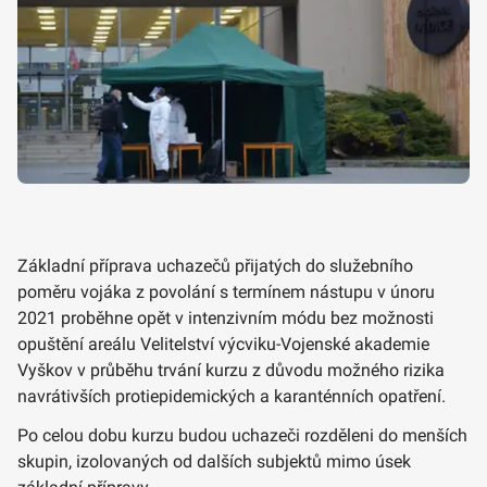
Základní příprava uchazečů přijatých do služebního
poměru vojáka z povolání s termínem nástupu v únoru
2021 proběhne opět v intenzivním módu bez možnosti
opuštění areálu Velitelství výcviku-Vojenské akademie
Vyškov v průběhu trvání kurzu z důvodu možného rizika
navrátivších protiepidemických a karanténních opatření.
Po celou dobu kurzu budou uchazeči rozděleni do menších
skupin, izolovaných od dalších subjektů mimo úsek