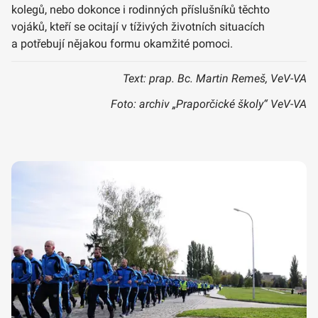
kolegů, nebo dokonce i rodinných příslušníků těchto
vojáků, kteří se ocitají v tíživých životních situacích
a potřebují nějakou formu okamžité pomoci.
Text: prap. Bc. Martin Remeš, VeV-VA
Foto: archiv „Praporčické školy“ VeV-VA