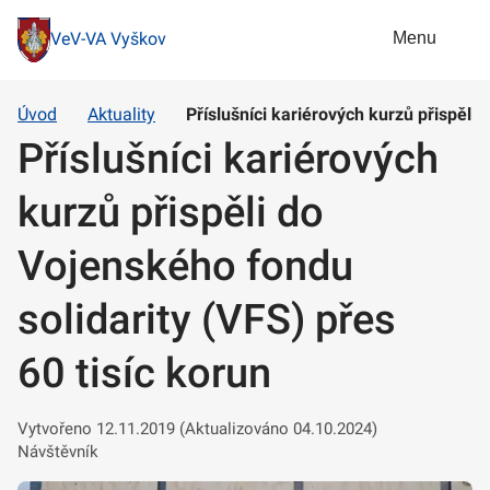
Menu
VeV-VA Vyškov
Úvod
Aktuality
Příslušníci kariérových kurzů přispěli 
Příslušníci kariérových
kurzů přispěli do
Vojenského fondu
solidarity (VFS) přes
60 tisíc korun
Vytvořeno 12.11.2019 (Aktualizováno 04.10.2024)
Návštěvník