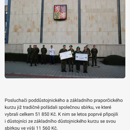
Posluchači poddůstojnického a základního praporčického
kurzu již tradičně pořádali společnou sbírku, ve které
vybrali celkem 51 850 Kč. K nim se letos poprvé připojili
i důstojníci ze základního důstojnického kurzu se svou
sbírkou ve výši 11 560 Kč.