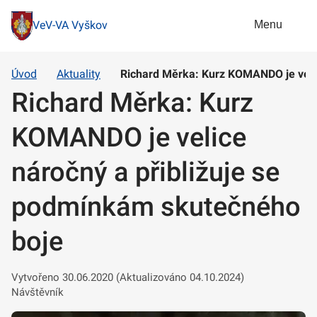
Menu
VeV-VA Vyškov
Úvod
Aktuality
Richard Měrka: Kurz KOMANDO je veli
Richard Měrka: Kurz
KOMANDO je velice
náročný a přibližuje se
podmínkám skutečného
boje
Vytvořeno 30.06.2020 (Aktualizováno 04.10.2024)
Návštěvník