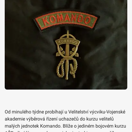
Od minulého týdne probíhají u Velitelství výcviku-Vojenské
akademie výběrová řízení uchazečů do kurzu velitelů
malých jednotek Komando. Blíže o jediném bojovém kurzu