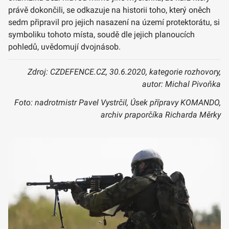
právě dokončili, se odkazuje na historii toho, který oněch
sedm připravil pro jejich nasazení na území protektorátu, si
symboliku tohoto místa, soudě dle jejich planoucích
pohledů, uvědomují dvojnásob.
Zdroj: CZDEFENCE.CZ, 30.6.2020, kategorie rozhovory,
autor: Michal Pivoňka
Foto: nadrotmistr Pavel Vystrčil, Úsek přípravy KOMANDO,
archiv praporčíka Richarda Měrky