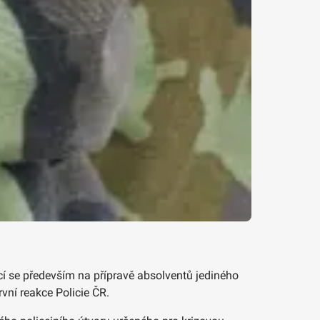
cí se především na přípravě absolventů jediného
ní reakce Policie ČR.