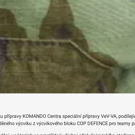
ku přípravy KOMANDO Centra speciální přípravy VeV-VA, podílejí
eděného výcviku z výcvikového bloku COP DEFENCE pro teamy prv