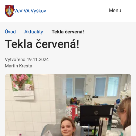
Menu
VeV-VA Vyškov
Úvod
Aktuality
Tekla červená!
Tekla červená!
Vytvořeno 19.11.2024
Martin Kresta