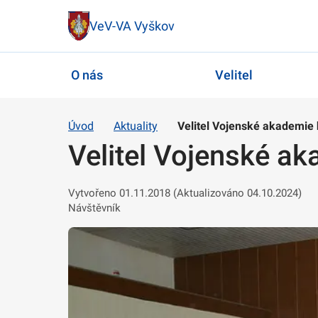
VeV-VA Vyškov
O nás
Velitel
Úvod
Aktuality
Velitel Vojenské akademie
Velitel Vojenské a
Vytvořeno 01.11.2018 (Aktualizováno 04.10.2024)
Návštěvník