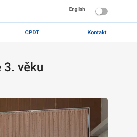
English
CPDT
Kontakt
 3. věku