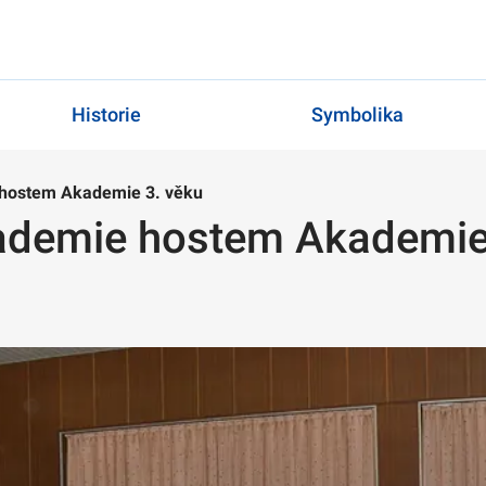
Historie
Symbolika
 hostem Akademie 3. věku
kademie hostem Akademie