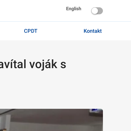
English
CPDT
Kontakt
vítal voják s