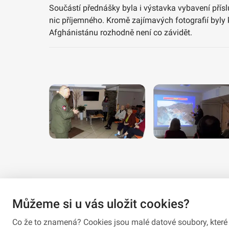
Součástí přednášky byla i výstavka vybavení přís
nic příjemného. Kromě zajímavých fotografií byly 
Afghánistánu rozhodně není co závidět.
Můžeme si u vás uložit cookies?
Co že to znamená? Cookies jsou malé datové soubory, které 