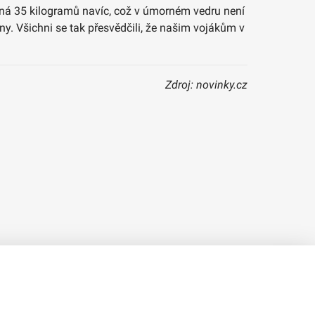
mená 35 kilogramů navíc, což v úmorném vedru není
ny. Všichni se tak přesvědčili, že našim vojákům v
Zdroj: novinky.cz