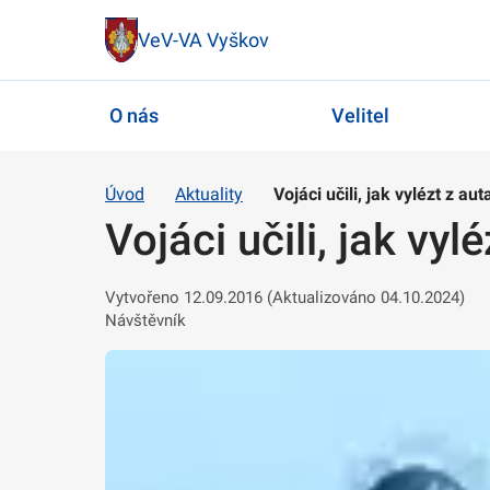
VeV-VA Vyškov
O nás
Velitel
Úvod
Aktuality
Vojáci učili, jak vylézt z au
Vojáci učili, jak vyl
Vytvořeno 12.09.2016 (Aktualizováno 04.10.2024)
Návštěvník