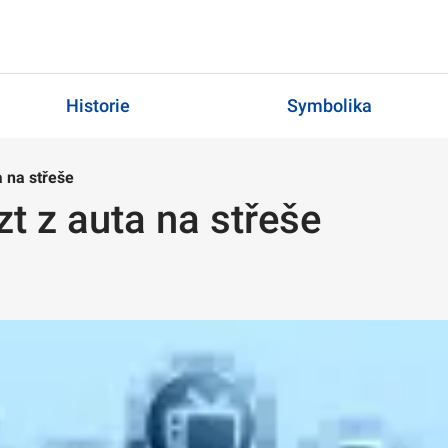
Historie
Symbolika
ta na střeše
ézt z auta na střeše