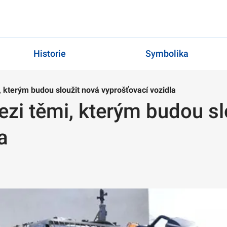
Historie
Symbolika
, kterým budou sloužit nová vyprošťovací vozidla
zi těmi, kterým budou sl
a