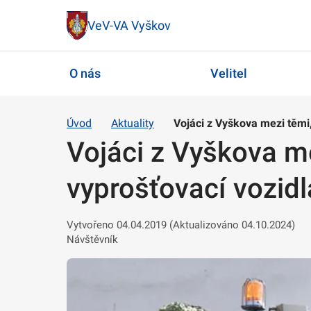
VeV-VA Vyškov
O nás
Velitel
Úvod
Aktuality
Vojáci z Vyškova mezi těmi
Vojáci z Vyškova me
vyprošťovací vozidl
Vytvořeno 04.04.2019 (Aktualizováno 04.10.2024)
Návštěvník