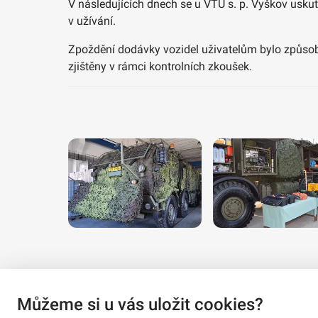
V následujících dnech se u VTÚ s. p. Vyškov uskute
v užívání.
Zpoždění dodávky vozidel uživatelům bylo způsobe
zjištěny v rámci kontrolních zkoušek.
Můžeme si u vás uložit cookies?