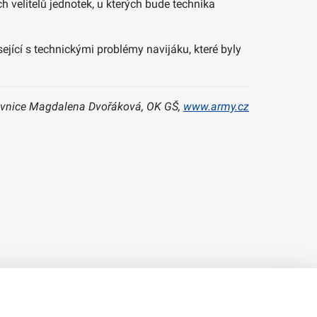
h velitelů jednotek, u kterých bude technika
ící s technickými problémy navijáku, které byly
vnice Magdalena Dvořáková, OK GŠ,
www.army.cz