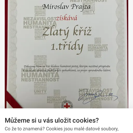
Můžeme si u vás uložit cookies?
Co že to znamená? Cookies jsou malé datové soubory,