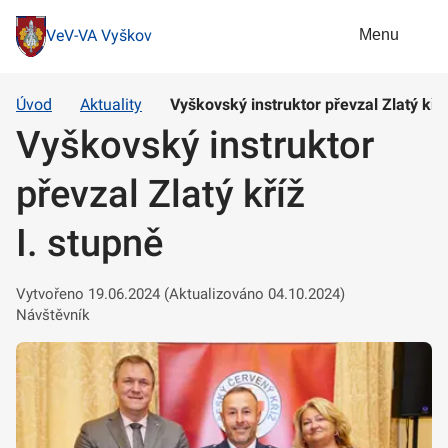
Menu
VeV-VA Vyškov
Úvod
Aktuality
Vyškovský instruktor převzal Zlatý kříž
Vyškovský instruktor
převzal Zlatý kříž
I. stupně
Vytvořeno 19.06.2024 (Aktualizováno 04.10.2024)
Návštěvník