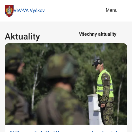
Menu
VeV-VA Vyškov
Aktuality
Všechny aktuality