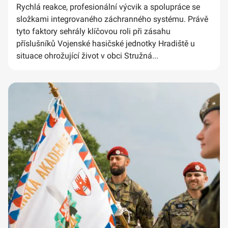
Rychlá reakce, profesionální výcvik a spolupráce se
složkami integrovaného záchranného systému. Právě
tyto faktory sehrály klíčovou roli při zásahu
příslušníků Vojenské hasičské jednotky Hradiště u
situace ohrožující život v obci Stružná...