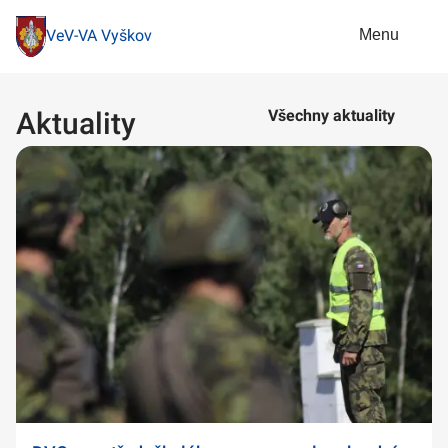
Menu
VeV-VA Vyškov
Aktuality
Všechny aktuality