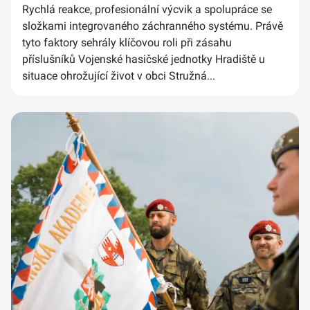
Rychlá reakce, profesionální výcvik a spolupráce se
složkami integrovaného záchranného systému. Právě
tyto faktory sehrály klíčovou roli při zásahu
příslušníků Vojenské hasičské jednotky Hradiště u
situace ohrožující život v obci Stružná...