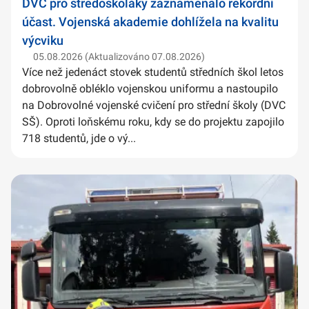
DVC pro středoškoláky zaznamenalo rekordní
účast. Vojenská akademie dohlížela na kvalitu
výcviku
05.08.2026 (Aktualizováno 07.08.2026)
Více než jedenáct stovek studentů středních škol letos
dobrovolně obléklo vojenskou uniformu a nastoupilo
na Dobrovolné vojenské cvičení pro střední školy (DVC
SŠ). Oproti loňskému roku, kdy se do projektu zapojilo
718 studentů, jde o vý...