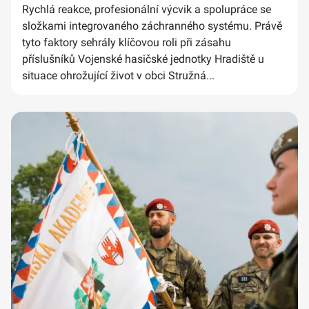
Rychlá reakce, profesionální výcvik a spolupráce se
složkami integrovaného záchranného systému. Právě
tyto faktory sehrály klíčovou roli při zásahu
příslušníků Vojenské hasičské jednotky Hradiště u
situace ohrožující život v obci Stružná...