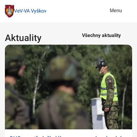
Menu
VeV-VA Vyškov
Aktuality
Všechny aktuality