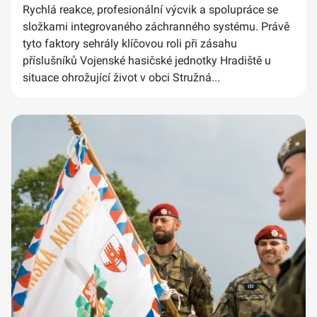
Rychlá reakce, profesionální výcvik a spolupráce se
složkami integrovaného záchranného systému. Právě
tyto faktory sehrály klíčovou roli při zásahu
příslušníků Vojenské hasičské jednotky Hradiště u
situace ohrožující život v obci Stružná...