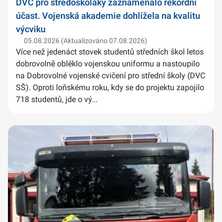
DVC pro středoškoláky zaznamenalo rekordní
účast. Vojenská akademie dohlížela na kvalitu
výcviku
05.08.2026 (Aktualizováno 07.08.2026)
Více než jedenáct stovek studentů středních škol letos
dobrovolně obléklo vojenskou uniformu a nastoupilo
na Dobrovolné vojenské cvičení pro střední školy (DVC
SŠ). Oproti loňskému roku, kdy se do projektu zapojilo
718 studentů, jde o vý...