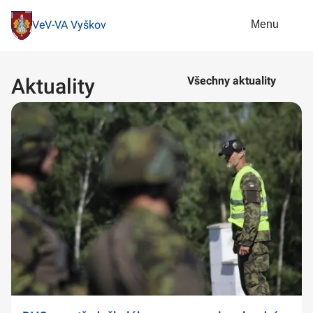
Menu
VeV-VA Vyškov
Aktuality
Všechny aktuality