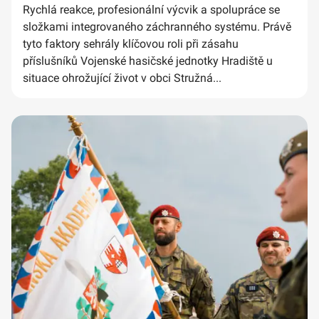
Rychlá reakce, profesionální výcvik a spolupráce se
složkami integrovaného záchranného systému. Právě
tyto faktory sehrály klíčovou roli při zásahu
příslušníků Vojenské hasičské jednotky Hradiště u
situace ohrožující život v obci Stružná...