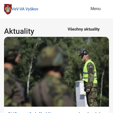
Menu
VeV-VA Vyškov
Aktuality
Všechny aktuality