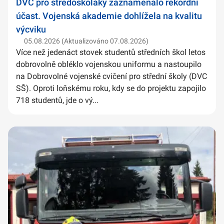
DVC pro středoškoláky zaznamenalo rekordní
účast. Vojenská akademie dohlížela na kvalitu
výcviku
05.08.2026 (Aktualizováno 07.08.2026)
Více než jedenáct stovek studentů středních škol letos
dobrovolně obléklo vojenskou uniformu a nastoupilo
na Dobrovolné vojenské cvičení pro střední školy (DVC
SŠ). Oproti loňskému roku, kdy se do projektu zapojilo
718 studentů, jde o vý...