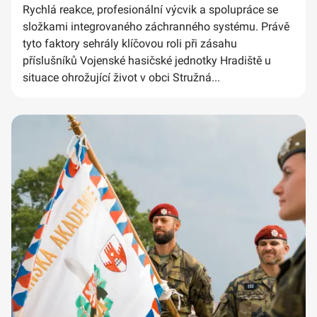
Rychlá reakce, profesionální výcvik a spolupráce se
složkami integrovaného záchranného systému. Právě
tyto faktory sehrály klíčovou roli při zásahu
příslušníků Vojenské hasičské jednotky Hradiště u
situace ohrožující život v obci Stružná...