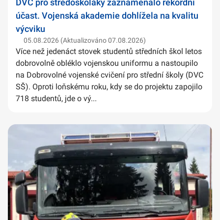
DVC pro středoškoláky zaznamenalo rekordní
účast. Vojenská akademie dohlížela na kvalitu
výcviku
05.08.2026 (Aktualizováno 07.08.2026)
Více než jedenáct stovek studentů středních škol letos
dobrovolně obléklo vojenskou uniformu a nastoupilo
na Dobrovolné vojenské cvičení pro střední školy (DVC
SŠ). Oproti loňskému roku, kdy se do projektu zapojilo
718 studentů, jde o vý...