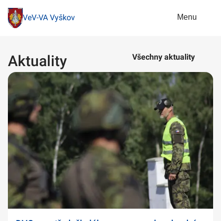
Menu
VeV-VA Vyškov
Aktuality
Všechny aktuality