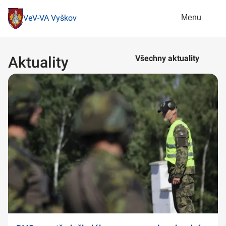
Menu
VeV-VA Vyškov
Aktuality
Všechny aktuality