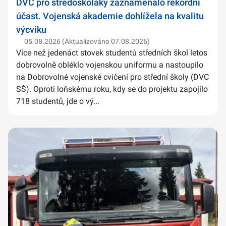
DVC pro středoškoláky zaznamenalo rekordní
účast. Vojenská akademie dohlížela na kvalitu
výcviku
05.08.2026 (Aktualizováno 07.08.2026)
Více než jedenáct stovek studentů středních škol letos
dobrovolně obléklo vojenskou uniformu a nastoupilo
na Dobrovolné vojenské cvičení pro střední školy (DVC
SŠ). Oproti loňskému roku, kdy se do projektu zapojilo
718 studentů, jde o vý...