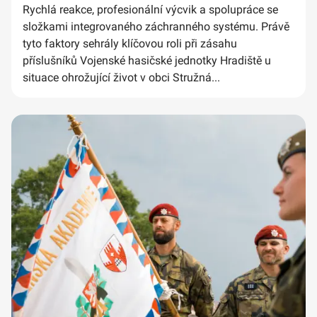
Rychlá reakce, profesionální výcvik a spolupráce se
složkami integrovaného záchranného systému. Právě
tyto faktory sehrály klíčovou roli při zásahu
příslušníků Vojenské hasičské jednotky Hradiště u
situace ohrožující život v obci Stružná...